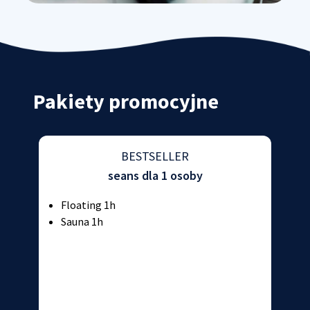
Pakiety promocyjne
BESTSELLER
seans dla 1 osoby
Floating 1h
Sauna 1h