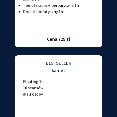
Tlenoterapia Hiperbaryczna 1h
Drenaż limfatyczny 1h
Cena 729 zł
BESTSELLER
karnet
Floating 1h
10 seansów
dla 1 osoby