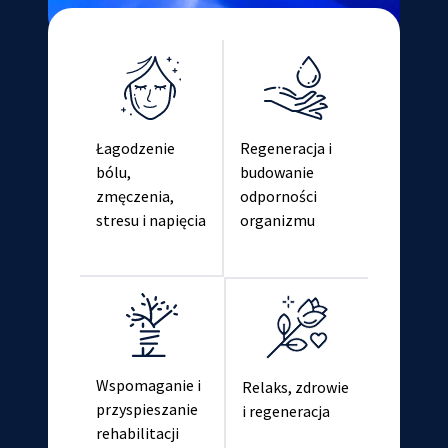
Łagodzenie
Regeneracja i
bólu,
budowanie
zmęczenia,
odporności
stresu i napięcia
organizmu
Wspomaganie i
Relaks, zdrowie
przyspieszanie
i regeneracja
rehabilitacji