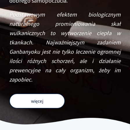
dobrego samopoczucia.
Podstawowym efektem biologicznym
naturalnego promieniowania skał
wulkanicznych to wytworzenie ciepła w
tkankach. Najważniejszym zadaniem
Ganbanyoku jest nie tylko leczenie ogromnej
ilości różnych schorzeń, ale i działanie
prewencyjne na cały organizm, żeby im
zapobiec.
więcej