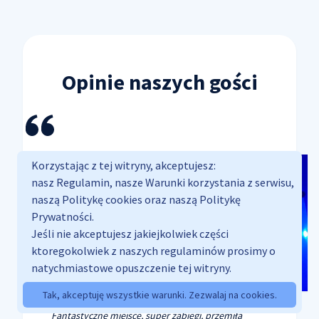
Opinie naszych gości
Korzystając z tej witryny, akceptujesz:
nasz Regulamin, nasze Warunki korzystania z serwisu,
naszą Politykę cookies oraz naszą Politykę
Prywatności.
Jeśli nie akceptujesz jakiejkolwiek części
ktoregokolwiek z naszych regulaminów prosimy o
natychmiastowe opuszczenie tej witryny.
Tak, akceptuję wszystkie warunki. Zezwalaj na cookies.
Fantastyczne miejsce, super zabiegi, przemiła