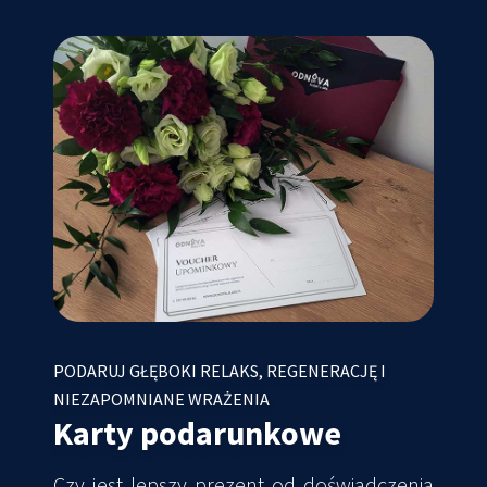
PODARUJ GŁĘBOKI RELAKS, REGENERACJĘ I
NIEZAPOMNIANE WRAŻENIA
Karty podarunkowe
Czy jest lepszy prezent od doświadczenia