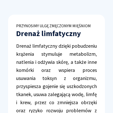
PRZYNOSIMY ULGĘ ZMĘCZONYM MIĘŚNIOM
Drenaż limfatyczny
Drenaż limfatyczny dzięki pobudzeniu
krążenia stymuluje metabolizm,
natlenia i odżywia skórę, a także inne
komórki oraz wspiera proces
usuwania toksyn z organizmu,
przyspiesza gojenie się uszkodzonych
tkanek, usuwa zalegającą wodę, limfę
i krew, przez co zmniejsza obrzęki
oraz ryzyko rozwoju problemów z