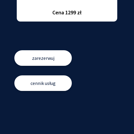
Cena 1299 zł
zarezerwuj
cennik usług