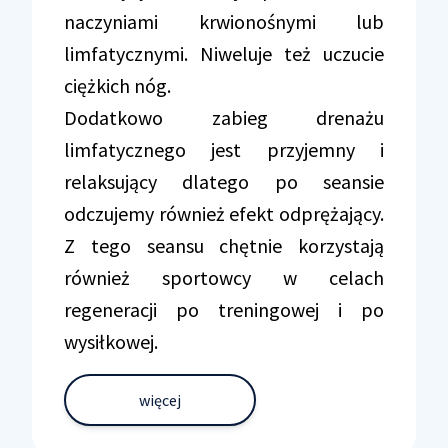
naczyniami krwionośnymi lub
limfatycznymi. Niweluje też uczucie
ciężkich nóg.
Dodatkowo zabieg drenażu
limfatycznego jest przyjemny i
relaksujący dlatego po seansie
odczujemy również efekt odprężający.
Z tego seansu chętnie korzystają
również sportowcy w celach
regeneracji po treningowej i po
wysiłkowej.
więcej